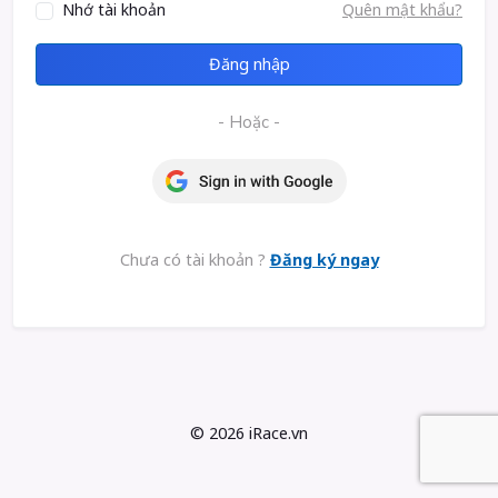
Nhớ tài khoản
Quên mật khẩu?
Đăng nhập
- Hoặc -
Chưa có tài khoản ?
Đăng ký ngay
©
2026 iRace.vn