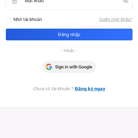
Mật khẩu
Nhớ tài khoản
Quên mật khẩu?
Đăng nhập
- Hoặc -
Chưa có tài khoản ?
Đăng ký ngay