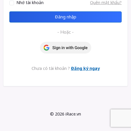
Nhớ tài khoản
Quên mật khẩu?
Đăng nhập
- Hoặc -
Chưa có tài khoản ?
Đăng ký ngay
©
2026 iRace.vn